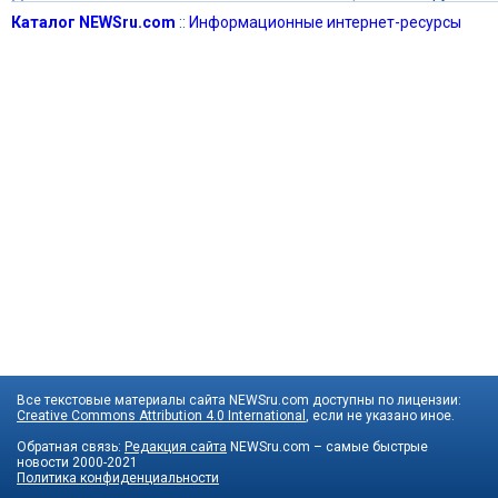
Каталог NEWSru.com
::
Информационные интернет-ресурсы
Все текстовые материалы сайта NEWSru.com доступны по лицензии:
Creative Commons Attribution 4.0 International
, если не указано иное.
Обратная связь:
Редакция сайта
NEWSru.com – самые быстрые
новости
2000-2021
Политика конфиденциальности