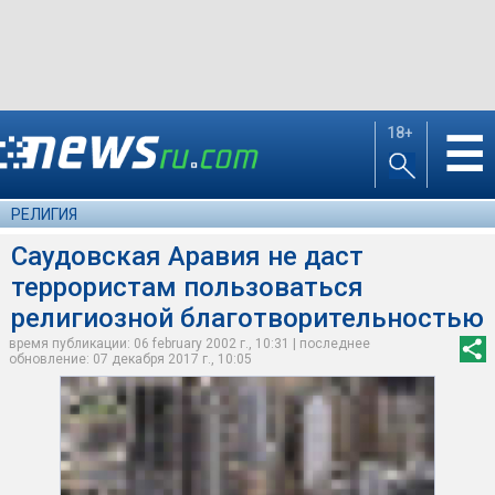
18+
☰
РЕЛИГИЯ
Саудовская Аравия не даст
террористам пользоваться
религиозной благотворительностью
время публикации: 06 february 2002 г., 10:31 | последнее
обновление: 07 декабря 2017 г., 10:05