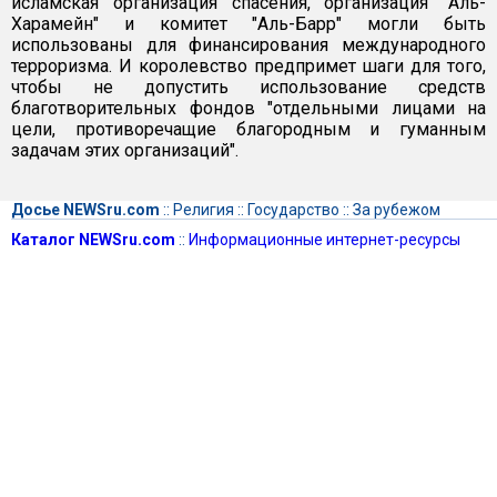
исламская организация спасения, организация "Аль-
Харамейн" и комитет "Аль-Барр" могли быть
использованы для финансирования международного
терроризма. И королевство предпримет шаги для того,
чтобы не допустить использование средств
благотворительных фондов "отдельными лицами на
цели, противоречащие благородным и гуманным
задачам этих организаций".
Досье NEWSru.com
::
Религия
::
Государство
::
За рубежом
Каталог NEWSru.com
::
Информационные интернет-ресурсы