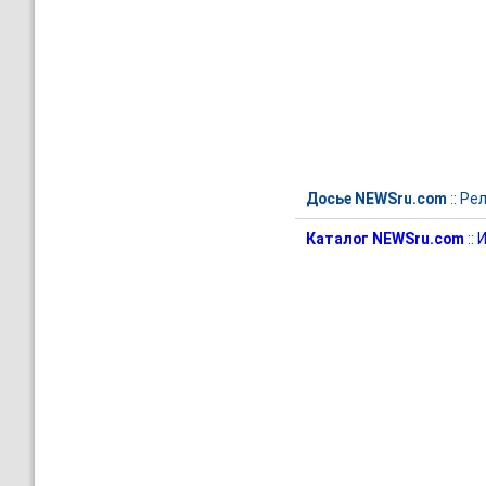
Досье NEWSru.com
::
Рел
Каталог NEWSru.com
::
И