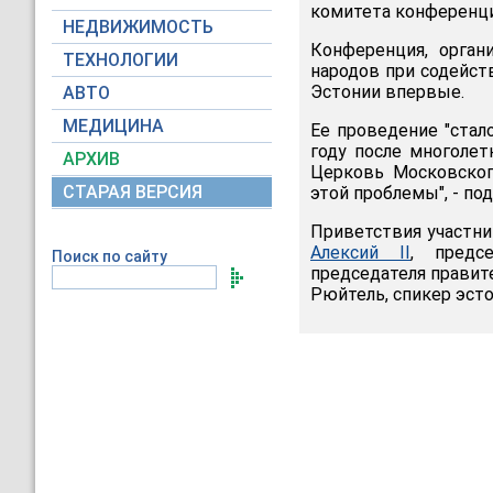
комитета конференци
НЕДВИЖИМОСТЬ
Конференция, орга
ТЕХНОЛОГИИ
народов при содейст
Эстонии впервые.
АВТО
МЕДИЦИНА
Ее проведение "стал
году после многоле
АРХИВ
Церковь Московског
СТАРАЯ ВЕРСИЯ
этой проблемы", - под
Приветствия участни
Алексий II
, предс
Поиск по сайту
председателя правит
Рюйтель, спикер эсто