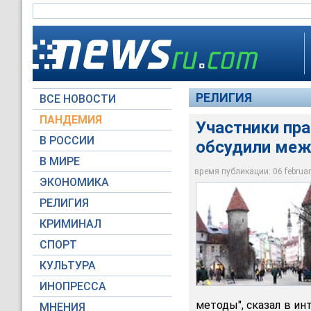
РЕЛИГИЯ
ВСЕ НОВОСТИ
ПАНДЕМИЯ
Участники пр
В РОССИИ
обсудили ме
В Таллине завершил
В МИРЕ
ориентиры обществ
время публикации: 06 february
ЭКОНОМИКА
Архив NEWSru.com
РЕЛИГИЯ
КРИМИНАЛ
СПОРТ
КУЛЬТУРА
ИНОПРЕССА
методы", сказал в и
МНЕНИЯ