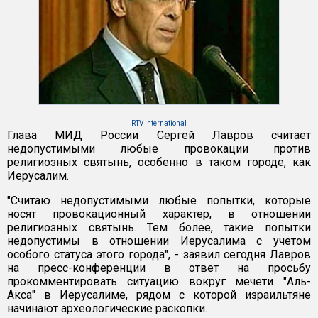
RTV International
Глава МИД России Сергей Лавров считает
недопустимыми любые провокации против
религиозных святынь, особенно в таком городе, как
Иерусалим.
"Считаю недопустимыми любые попытки, которые
носят провокационный характер, в отношении
религиозных святынь. Тем более, такие попытки
недопустимы в отношении Иерусалима с учетом
особого статуса этого города", - заявил сегодня Лавров
на пресс-конференции в ответ на просьбу
прокомментировать ситуацию вокруг мечети "Аль-
Акса" в Иерусалиме, рядом с которой израильтяне
начинают археологические раскопки.