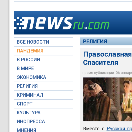
РЕЛИГИЯ
ВСЕ НОВОСТИ
ПАНДЕМИЯ
Православная
В РОССИИ
Спасителя
В МИРЕ
Православная Росси
время публикации: 06 января 
ЭКОНОМИКА
Архив NEWSru.com
РЕЛИГИЯ
КРИМИНАЛ
СПОРТ
КУЛЬТУРА
ИНОПРЕССА
Вместе с
Русской п
МНЕНИЯ