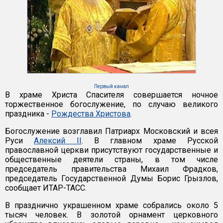
Первый канал
В храме Христа Спасителя совершается ночное
торжественное богослужение, по случаю великого
праздника -
Рождества Христова
.
Богослужение возглавил Патриарх Московский и всея
Руси
Алексий II
. В главном храме Русской
православной церкви присутствуют государственные и
общественные деятели страны, в том числе
председатель правительства Михаил Фрадков,
председатель Государственной Думы Борис Грызлов,
сообщает ИТАР-ТАСС.
В празднично украшенном храме собрались около 5
тысяч человек. В золотой орнамент церковного