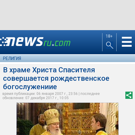
18+
☰
РЕЛИГИЯ
В храме Христа Спасителя
совершается рождественское
богослужениие
время публикации: 06 января 2007 г., 23:56 | последнее
обновление: 07 декабря 2017 г., 10:05