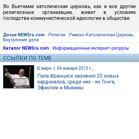
Во Вьетнаме католическая церковь, как и все другие
религиозные организации, живет в условиях
господства коммунистической идеологии в обществе.
Досье NEWSru.com
::
Религия
::
Римско-Католическая Церковь
::
Внутренние дела
Каталог NEWSru.com
::
Информационные интернет-ресурсы
ССЫЛКИ ПО ТЕМЕ
В мире
|
04 января 2015 г.,
Папа Франциск назначил 20 новых
кардиналов, среди них - из Тонга,
Эфиопии и Мьянмы