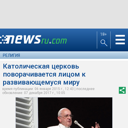
18+
☰
РЕЛИГИЯ
Католическая церковь
поворачивается лицом к
развивающемуся миру
время публикации: 06 января 2015 г., 12:43 | последнее
обновление: 07 декабря 2017 г., 10:05