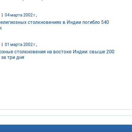
|
04 марта 2002 г.,
елигиозных столкновениях в Индии погибло 540
к
|
01 марта 2002 г.,
озные столкновения на востоке Индии: свыше 200
 за три дня