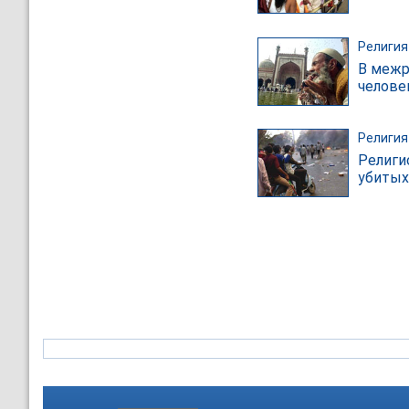
Религия
В межр
челове
Религия
Религи
убитых