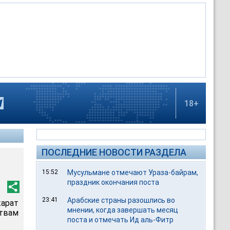
18+
ПОСЛЕДНИЕ НОВОСТИ РАЗДЕЛА
15:52
Мусульмане отмечают Ураза-байрам,
праздник окончания поста
23:41
Арабские страны разошлись во
арат
мнении, когда завершать месяц
твам
поста и отмечать Ид аль-Фитр