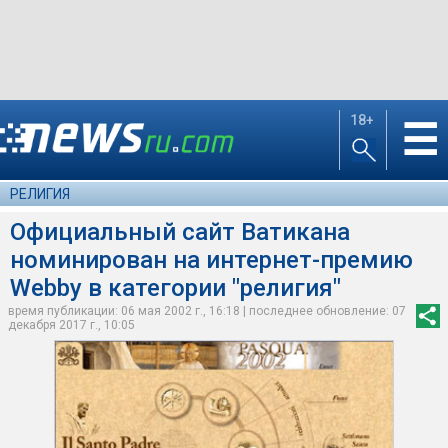
18+
☰
РЕЛИГИЯ
Официальный сайт Ватикана
номинирован на интернет-премию
Webby в категории "религия"
время публикации: 06 мая 2002 г., 16:18 | последнее обновление: 07
декабря 2017 г., 10:05