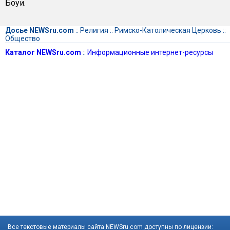
Боуи.
Досье NEWSru.com
::
Религия
::
Римско-Католическая Церковь
::
Общество
Каталог NEWSru.com
::
Информационные интернет-ресурсы
Все текстовые материалы сайта NEWSru.com доступны по лицензии: