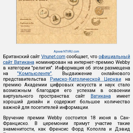
Архив NTVRU.com
Британский сайт
Vnunet.com
сообщает, что
официальный
сайт Ватикана
номинирован на интернет-премию Webby
в категории "религия". Информация об этом размещена
на
"Компьюленте"
. Выдвижение онлайнового
представительства
Римско-Католической Церкви
на
премию Академии цифровых искусств и наук стало
возможным благодаря его успехам в освоении
виртуального пространства: сайт
Ватикана
имеет
хороший дизайн и содержит большое количество
важной для посетителей информации.
Вручение премии Webby состоится 18 июня в Сан-
Франциско. В церемонии примут участие такие
знаменитости, как Френсис Форд Кополла и Дэвид