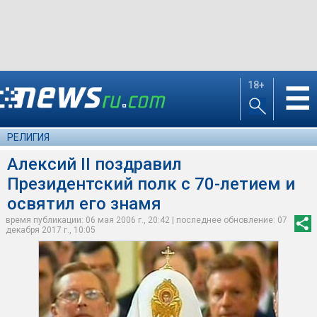
18+
☰
РЕЛИГИЯ
Алексий II поздравил
Президентский полк с 70-летием и
освятил его знамя
время публикации: 06 мая 2006 г., 20:42 | последнее обновление: 07
декабря 2017 г., 10:05