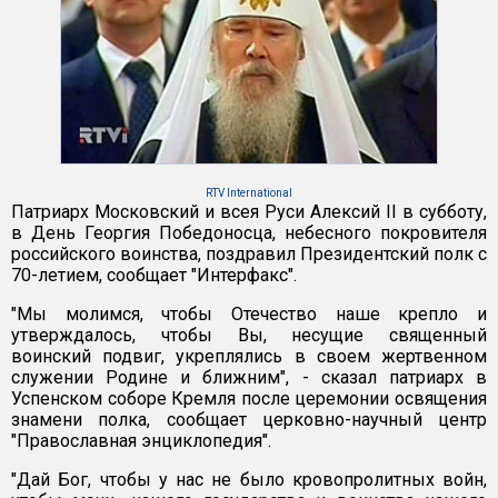
RTV International
Патриарх Московский и всея Руси Алексий II в субботу,
в День Георгия Победоносца, небесного покровителя
российского воинства, поздравил Президентский полк с
70-летием, сообщает "Интерфакс".
"Мы молимся, чтобы Отечество наше крепло и
утверждалось, чтобы Вы, несущие священный
воинский подвиг, укреплялись в своем жертвенном
служении Родине и ближним", - сказал патриарх в
Успенском соборе Кремля после церемонии освящения
знамени полка, сообщает церковно-научный центр
"Православная энциклопедия".
"Дай Бог, чтобы у нас не было кровопролитных войн,