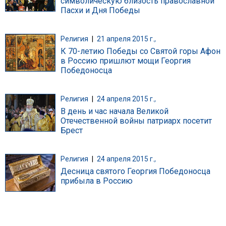
символическую близость православной
Пасхи и Дня Победы
Религия
|
21 апреля 2015 г.,
К 70-летию Победы со Святой горы Афон
в Россию пришлют мощи Георгия
Победоносца
Религия
|
24 апреля 2015 г.,
В день и час начала Великой
Отечественной войны патриарх посетит
Брест
Религия
|
24 апреля 2015 г.,
Десница святого Георгия Победоносца
прибыла в Россию