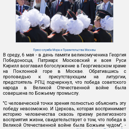
Пресс-служба Мэра и Правительства Москвы
В среду, 6 мая - в день памяти великомученика Георгия
Победоносца, Патриарх Московский и всея Руси
Кирилл возглавил богослужение в Георгиевском храме
на Поклонной горе в Москве. Обратившись с
проповедью к присутствующим на литургии,
предстоятель РПЦ подчеркнул, что победа советского
народа в Великой Отечественной войне была
совершена по Божьему промыслу.
"С человеческой точки зрения полностью объяснить эту
победу невозможно. И Церковь, которая воспринимает
историю человечества сквозь призму религиозного
восприятия жизни, свидетельствует о том, что победа в
Великой Отечественной войне была Божьим чудом", -