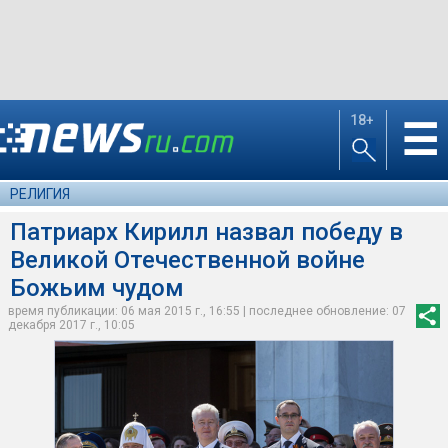
18+
☰
РЕЛИГИЯ
Патриарх Кирилл назвал победу в
Великой Отечественной войне
Божьим чудом
время публикации: 06 мая 2015 г., 16:55 | последнее обновление: 07
декабря 2017 г., 10:05