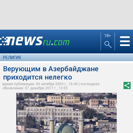
18+
☰
РЕЛИГИЯ
Верующим в Азербайджане
приходится нелегко
время публикации: 06 октября 2003 г., 16:43 | последнее
обновление: 07 декабря 2017 г., 10:05