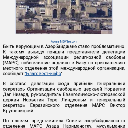
Архив NEWSru.com
Быть верующим в Азербайджане стало проблематично.
К такому выводу пришли представители делегации
Международной ассоциации религиозной свободы
(МАРС), побывавшие недавно в Баку по приглашению
местного отделения этой международной организации,
сообщает
"Благовест-инфо
".
В составе делегации сюда прибыли генеральный
секретарь Организации свободных церквей Норвегии
Даг Ниаард, руководитель Евангелическо-лютеранской
церкви Норвегии Торе Линдхольм и генеральный
секретарь Евразийского отделения МАРС Виктор
Крушеницкий.
По словам представителя Совета азербайджанского
отделения МАРС Азада Нариманоглу, мусульманки