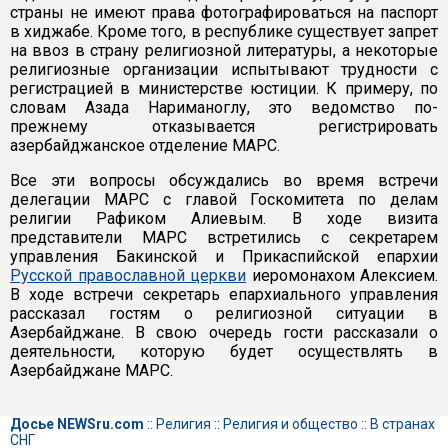
страны не имеют права фотографироваться на паспорт
в хиджабе. Кроме того, в республике существует запрет
на ввоз в страну религиозной литературы, а некоторые
религиозные организации испытывают трудности с
регистрацией в министерстве юстиции. К примеру, по
словам Азада Нариманоглу, это ведомство по-
прежнему отказывается регистрировать
азербайджанское отделение МАРС.
Все эти вопросы обсуждались во время встречи
делегации МАРС с главой Госкомитета по делам
религии Рафиком Алиевым. В ходе визита
представители МАРС встретились с секретарем
управления Бакинской и Прикаспийской епархии
Русской православной церкви
иеромонахом Алексием.
В ходе встречи секретарь епархиального управления
рассказал гостям о религиозной ситуации в
Азербайджане. В свою очередь гости рассказали о
деятельности, которую будет осуществлять в
Азербайджане МАРС.
Досье NEWSru.com
::
Религия
::
Религия и общество
::
В странах
СНГ