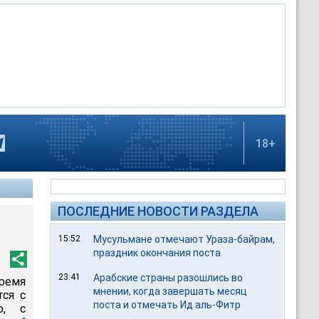
18+
ПОСЛЕДНИЕ НОВОСТИ РАЗДЕЛА
15:52
Мусульмане отмечают Ураза-байрам,
праздник окончания поста
23:41
Арабские страны разошлись во
ремя
мнении, когда завершать месяц
тся с
поста и отмечать Ид аль-Фитр
о, с