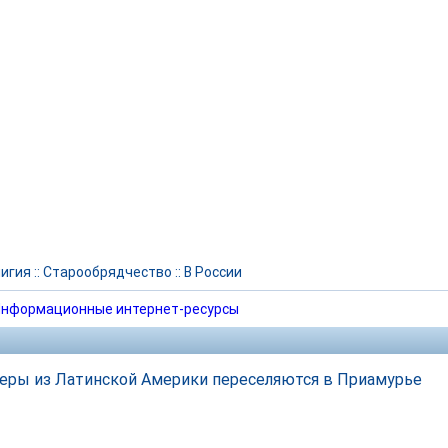
игия
::
Старообрядчество
::
В России
нформационные интернет-ресурсы
еры из Латинской Америки переселяются в Приамурье