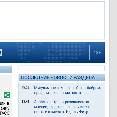
18+
ПОСЛЕДНИЕ НОВОСТИ РАЗДЕЛА
15:52
Мусульмане отмечают Ураза-байрам,
праздник окончания поста
23:41
Арабские страны разошлись во
шли в
мнении, когда завершать месяц
анку
поста и отмечать Ид аль-Фитр
-ТАСС