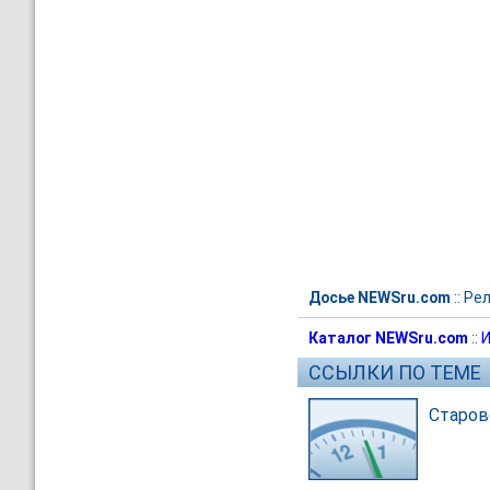
Досье NEWSru.com
::
Рел
Каталог NEWSru.com
::
И
ССЫЛКИ ПО ТЕМЕ
Старов