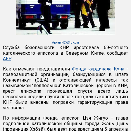
Архив NEWSru.com
Служба безопасности КНР арестовала 69-летнего
католического епископа в Северном Китае, сообщает
AFP
.
Как отмечают представители
Фонда кардинала Куна
-
правозащитной организации, базирующейся в штате
Коннектикут (США) и отстаивающей интересы так
называемой "подпольной" Католической церкви в КНР,
арест епископа произошел спустя всего лишь
несколько недель спустя после того, как в конституцию
КНР были внесены поправки, гарантирующие права
человека.
По информации Фонда, епископ Цзя Жигуо - глава
подпольной католической общины города Жэнь Динь
(провинция Хэбэй), был взят под арест днем 5 апреля в