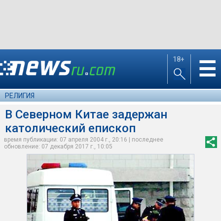
18+
☰
РЕЛИГИЯ
В Северном Китае задержан
католический епископ
время публикации: 07 апреля 2004 г., 20:16 | последнее
обновление: 07 декабря 2017 г., 10:05