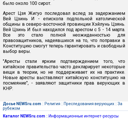
было около 100 сирот.
Арест Цзя Жигуо последовал вслед за задержанием
Вей Цзинь И - епископа подпольной католической
общины в северо-восточной провинции Хэйлунь Цзянь.
Вей Цзинь И был находился под арестом с 5 - 14 марта.
Все это стало полной неожиданностью для
правозащитников, надеявшихся на то, что поправки в
Конституцию смогут теперь гарантировать и свободный
выбор веры.
"Аресты стали ярким подтверждением того, что
китайское правительство часто декларирует некоторые
вещи в теории, но не поддерживает их на практике.
Новые аресты выставляют китайскую конституцию на
посмеяние", - заявляют защитники прав верующих в
КНР.
Досье NEWSru.com
::
Религия
::
Преследования верующих
::
За
рубежом
Каталог NEWSru.com
::
Информационные интернет-ресурсы