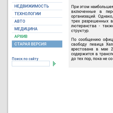
НЕДВИЖИМОСТЬ
При этом наибольшем
включенные в пер
ТЕХНОЛОГИИ
организаций. Однак
трех разрешенных в 
АВТО
лютеранства - такж
МЕДИЦИНА
структур.
АРХИВ
По сообщению офиц
СТАРАЯ ВЕРСИЯ
свободу певица Хел
арестована в мае 2
содержится в трансп
до тех пор, пока не с
Поиск по сайту