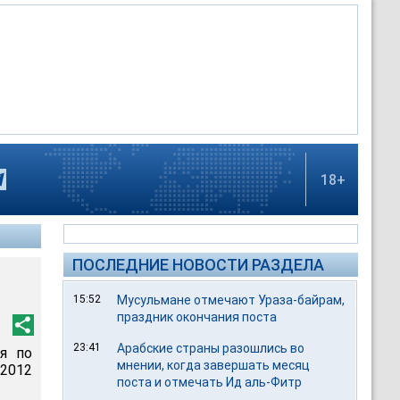
18+
ПОСЛЕДНИЕ НОВОСТИ РАЗДЕЛА
15:52
Мусульмане отмечают Ураза-байрам,
праздник окончания поста
23:41
Арабские страны разошлись во
я по
мнении, когда завершать месяц
 2012
поста и отмечать Ид аль-Фитр