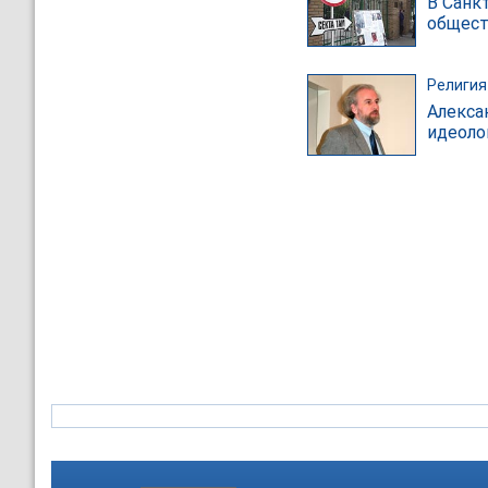
В Санк
общес
Религия
Алекса
идеоло