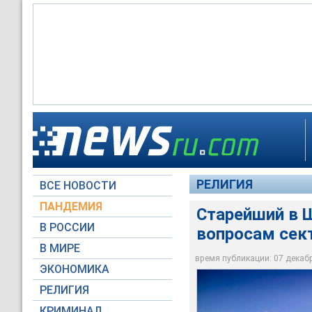
Старейший в Швейца
расформирован
РЕЛИГИЯ
ВСЕ НОВОСТИ
inqua2011.ch
ПАНДЕМИЯ
Старейший в 
В РОССИИ
вопросам сек
В МИРЕ
время публикации: 07 декабря
ЭКОНОМИКА
РЕЛИГИЯ
КРИМИНАЛ