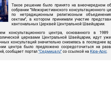
Такое решение было принято на внеочередном о
собрании "Межхристианского консультационного ц
по нетрадиционным религиозным объединени
сектам", в котором принимали участие представ
кантональных Церквей Центральной Швейцарии.
ем консультационного центра, основанного в 1989 
олической церквами Центральной Швейцарии, идут уже
чных консультаций значительно снизилась в последнее в
нии центра было предложено сосредоточиться на разв
ий, сообщает портал
"Седмица.ru"
со ссылкой на
Kipa-Apic
.