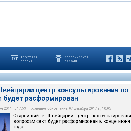
Текстовая
Классическая
версия
версия
рии центр консультирования по вопросам сект будет
Швейцарии центр консультирования по
т будет расформирован
 2011 г., 17:53 | последнее обновление: 07 декабря 2017 г., 10:05
Старейший в Швейцарии центр консультировани
вопросам сект будет расформирован в конце июня
года.