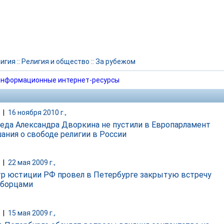
игия
::
Религия и общество
::
За рубежом
нформационные интернет-ресурсы
|
16 ноября 2010 г.,
еда Александра Дворкина не пустили в Европарламент
шания о свободе религии в России
|
22 мая 2009 г.,
р юстиции РФ провел в Петербурге закрытую встречу
оборцами
|
15 мая 2009 г.,