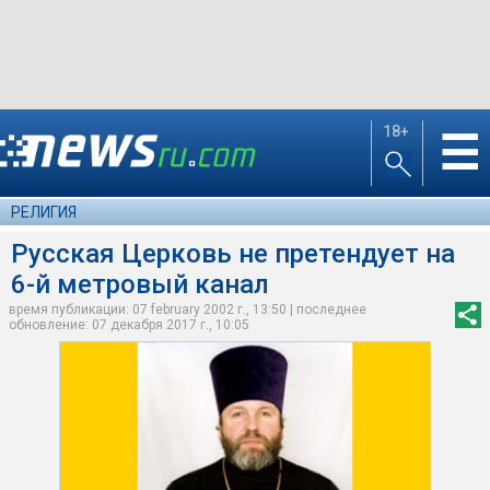
18+
☰
РЕЛИГИЯ
Русская Церковь не претендует на
6-й метровый канал
время публикации: 07 february 2002 г., 13:50 | последнее
обновление: 07 декабря 2017 г., 10:05