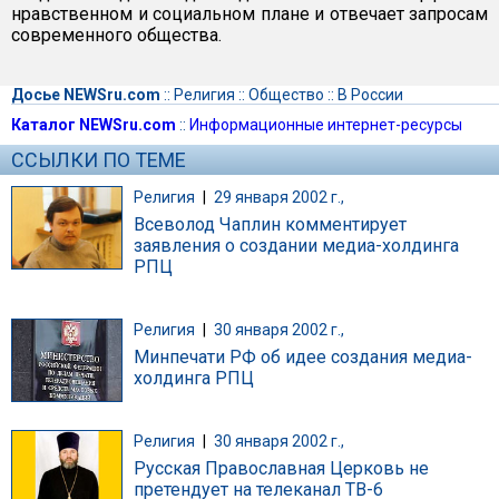
нравственном и социальном плане и отвечает запросам
современного общества.
Досье NEWSru.com
::
Религия
::
Общество
::
В России
Каталог NEWSru.com
::
Информационные интернет-ресурсы
ССЫЛКИ ПО ТЕМЕ
Религия
|
29 января 2002 г.,
Всеволод Чаплин комментирует
заявления о создании медиа-холдинга
РПЦ
Религия
|
30 января 2002 г.,
Минпечати РФ об идее создания медиа-
холдинга РПЦ
Религия
|
30 января 2002 г.,
Русская Православная Церковь не
претендует на телеканал ТВ-6