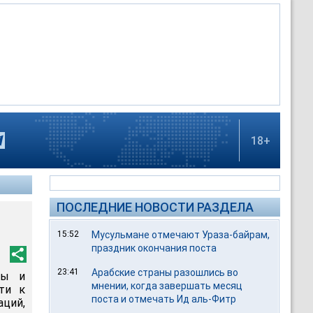
18+
ПОСЛЕДНИЕ НОВОСТИ РАЗДЕЛА
15:52
Мусульмане отмечают Ураза-байрам,
праздник окончания поста
23:41
Арабские страны разошлись во
ды и
мнении, когда завершать месяц
ти к
поста и отмечать Ид аль-Фитр
ций,