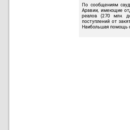
По сообщениям сауд
Аравии, имеющие отд
реалов (270 млн. д
поступлений от закя
Наибольшая помощь о