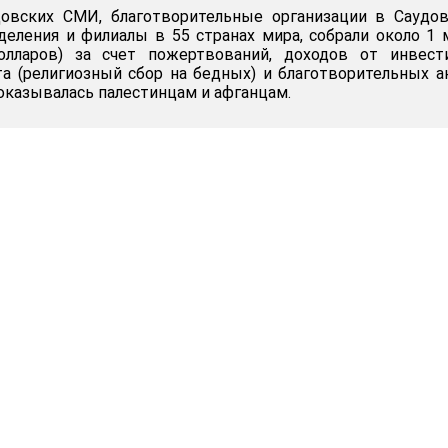
овских СМИ, благотворительные организации в Саудов
еления и филиалы в 55 странах мира, собрали около 1 
олларов) за счет пожертвований, доходов от инвести
та (религиозный сбор на бедных) и благотворительных а
казывалась палестинцам и афганцам.