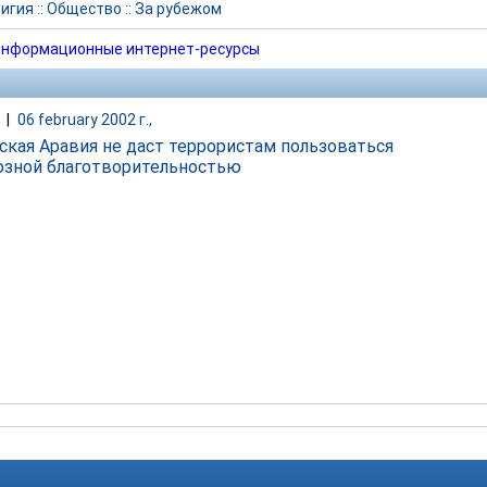
игия
::
Общество
::
За рубежом
нформационные интернет-ресурсы
|
06 february 2002 г.,
ская Аравия не даст террористам пользоваться
озной благотворительностью