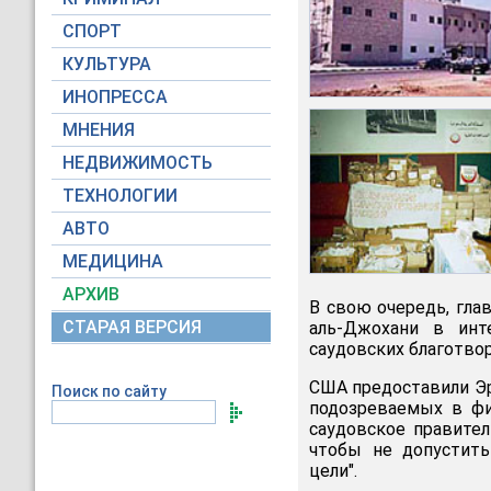
СПОРТ
КУЛЬТУРА
ИНОПРЕССА
МНЕНИЯ
НЕДВИЖИМОСТЬ
ТЕХНОЛОГИИ
АВТО
МЕДИЦИНА
АРХИВ
В свою очередь, гл
СТАРАЯ ВЕРСИЯ
аль-Джохани в инт
саудовских благотво
США предоставили Эр
Поиск по сайту
подозреваемых в фи
саудовское правите
чтобы не допустить
цели".