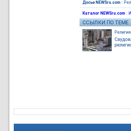
Досье NEWSru.com
::
Рел
Каталог NEWSru.com
::
И
ССЫЛКИ ПО ТЕМЕ
Религия
Саудов
религи