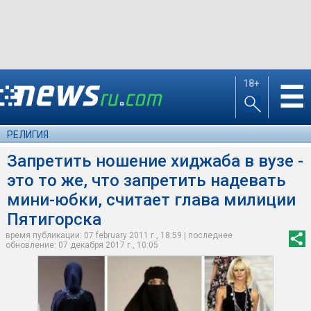
18+
☰
РЕЛИГИЯ
Запретить ношение хиджаба в вузе -
это то же, что запретить надевать
мини-юбки, считает глава милиции
Пятигорска
время публикации: 07 february 2011 г., 18:59 | последнее
обновление: 07 декабря 2017 г., 10:05