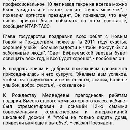
профессиональное, 10 лет назад такое не всегда можно
было увидеть и в театре, так что жизнь меняется", -
похвалил артистов президент. Он признался, что ему
очень приятно было побывать на этом спектакле,
сообщает ИТАР-ТАСС.
Глава государства поздравил всех ребят с Новым
Годом и Рождеством, пожелал "в 2011 году счастья,
хорошей учебы, больше радости и чтобы вокруг были
заботливые люди". "Свет Вифлеемской звезды будет
освещать весь год, и все будет хорошо", - пообещал он.
К поздравлениям и добрым пожеланиям президента
присоединилась и его супруга. "Желаем вам успехов,
чтобы вы приумножали свои таланты, знания, больше
улыбок, добра, счастья", - сказала она.
К Рождеству Медведевы преподнесли ребятам
подарки. Вместо старого компьютерного класса кабинет
был отремонтирован и оснащён 12-ю самыми
современными компьютерами и интерактивной
школьной доской. А "чтобы не только сидеть дома,
привезли вам еще и автобус", – сказал Президент.