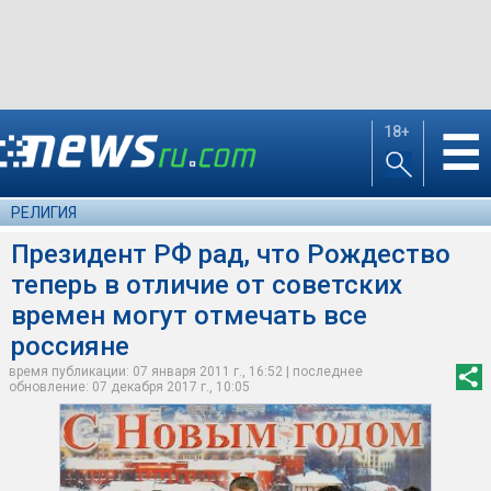
18+
☰
РЕЛИГИЯ
Президент РФ рад, что Рождество
теперь в отличие от советских
времен могут отмечать все
россияне
время публикации: 07 января 2011 г., 16:52 | последнее
обновление: 07 декабря 2017 г., 10:05