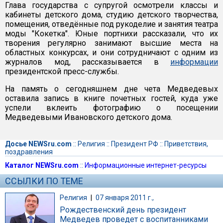
Глава государства с супругой осмотрели классы и
кабинеты детского дома, студию детского творчества,
помещения, отведённые под рукоделие и занятия театра
моды "Кокетка". Юные портнихи рассказали, что их
творения регулярно занимают высшие места на
областных конкурсах, и они сотрудничают с одним из
журналов мод, рассказывается в
информации
президентской пресс-службы.
На память о сегодняшнем дне чета Медведевых
оставила запись в книге почетных гостей, куда уже
успели вклеить фотографию о посещении
Медведевыми Ивановского детского дома.
Досье NEWSru.com
::
Религия
::
Президент РФ
::
Приветствия,
поздравления
Каталог NEWSru.com
::
Информационные интернет-ресурсы
ССЫЛКИ ПО ТЕМЕ
Религия
|
07 января 2011 г.,
Рождественский день президент
Медведев проведет с воспитанниками