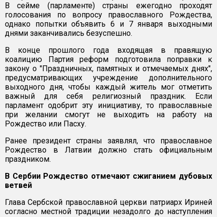
В cейме (парламенте) страны ежегодно проходят
голосования по вопросу православного Рождества,
однако попытки объявить 6 и 7 января выходными
днями заканчивались безуспешно.
В конце прошлого года входящая в правящую
коалицию Партия реформ подготовила поправки к
закону о "Праздничных, памятных и отмечаемых днях",
предусматривающих учреждение дополнительного
выходного дня, чтобы каждый житель мог отметить
важный для себя религиозный праздник. Если
парламент одобрит эту инициативу, то православные
при желании смогут не выходить на работу на
Рождество или Пасху.
Ранее президент страны заявлял, что православное
Рождество в Латвии должно стать официальным
праздником.
В Сербии Рождество отмечают сжиганием дубовых
ветвей
Глава Сербской православной церкви патриарх Ириней
согласно местной традиции незадолго до наступления