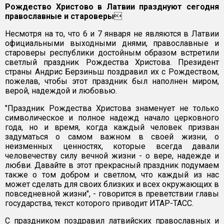
Рождество Христово в Латвии празднуют сегодня
православные и староверы

Несмотря на то, что 6 и 7 января не являются в Латвии
официальными выходными днями, православные и
староверы республики достойным образом встретили
светлый праздник Рождества Христова. Президент
страны Андрис Берзиньш поздравил их с Рождеством,
пожелав, чтобы этот праздник был наполнен миром,
верой, надеждой и любовью.
"Праздник Рождества Христова знаменует не только
символическое и полное надежд начало церковного
года, но и время, когда каждый человек призван
задуматься о самом важном в своей жизни, о
неизменных ценностях, которые всегда давали
человечеству силу вечной жизни - о вере, надежде и
любви. Давайте в этот прекрасный праздник подумаем
также о том добром и светлом, что каждый из нас
может сделать для своих близких и всех окружающих в
повседневной жизни", - говорится в преветствии главы
государства, текст которого приводит ИТАР-ТАСС.
С праздником поздравил латвийских православных и