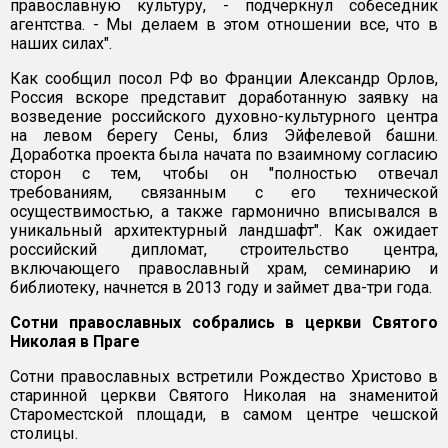
православную культуру, - подчеркнул собеседник
агентства. - Мы делаем в этом отношении все, что в
наших силах".
Как сообщил посол РФ во Франции Александр Орлов,
Россия вскоре представит доработанную заявку на
возведение российского духовно-культурного центра
на левом берегу Сены, близ Эйфелевой башни.
Доработка проекта была начата по взаимному согласию
сторон с тем, чтобы он "полностью отвечал
требованиям, связанным с его технической
осуществимостью, а также гармонично вписывался в
уникальный архитектурный ландшафт". Как ожидает
российский дипломат, строительство центра,
включающего православный храм, семинарию и
библиотеку, начнется в 2013 году и займет два-три года.
Сотни православных собрались в церкви Святого
Николая в Праге
Сотни православных встретили Рождество Христово в
старинной церкви Святого Николая на знаменитой
Староместской площади, в самом центре чешской
столицы.