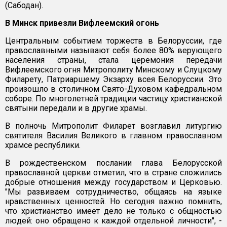
(Сабодан).
В Минск привезли Вифлеемский огонь
Центральным событием торжеств в Белоруссии, где
православными называют себя более 80% верующего
населения страны, стала церемония передачи
Вифлеемского огня Митрополиту Минскому и Слуцкому
Филарету, Патриаршему Экзарху всея Белоруссии. Это
произошло в столичном Свято-Духовом кафедральном
соборе. По многолетней традиции частицу христианской
святыни передали и в другие храмы.
В полночь Митрополит Филарет возглавил литургию
святителя Василия Великого в главном православном
храмсе республики.
В рождественском послании глава Белорусской
православной церкви отметил, что в стране сложились
добрые отношения между государством и Церковью.
"Мы развиваем сотрудничество, общаясь на языке
нравственных ценностей. Но сегодня важно помнить,
что христианство имеет дело не только с общностью
людей: оно обращено к каждой отдельной личности", -