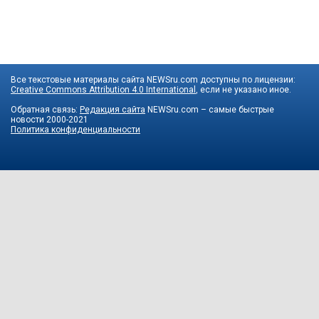
Все текстовые материалы сайта NEWSru.com доступны по лицензии:
Creative Commons Attribution 4.0 International
, если не указано иное.
Обратная связь:
Редакция сайта
NEWSru.com – самые быстрые
новости
2000-2021
Политика конфиденциальности