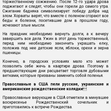
торжественному сожжению. После 12-го удара дрова
поджигают и следят, чтобы они горели до самого утра.
Сжигание бадняка символизирует победу добра над
злом. Хорваты верят, что вместе с поленом сгорают все
беды и болезни, посетившие дом в прошлом году,
исчезают злые мысли.
На праздник необходимо вернуть долги, а к вечеру
завершить все дела. Ужин в этот день торжественный,
перед ним необходимо закончить украшать елку,
положив под нее детские ясли, яблоки, орехи и зерна
пшеницы.
Конечно, в городских условиях мало кто может
позволить себе жечь в квартире дрова. Поэтому в
предшествующие дни расцветает торговля дубовыми
ветками, которые призваны заменить собой поленья.
Православные в США пели русские, украинские и
американские рождественские колядки

Православные верующие в США отметили в минувшее
воскресенье Рождественский сочельник и
приготовились к встрече Рождества.