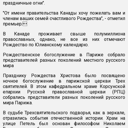
праздничные огни".
"От имени правительства Канады хочу пожелать вам и
членам ваших семей счастливого Рождества", - отметил
премьер.
В Канаде проживает свыше полумиллиона
православных, однако, не все из них отмечают
Рождество по Юлианскому календарю.
Рождественское богослужение в Париже собрало
представителей разных поколений местного русского
мира
Празднику Рождества Христова было посвящено
ночное богослужение в парижской церкви Трех
святителей. В этом кафедральном храме Корсунской
епархии Русской православной церкви (РПЦ)
собрались представители разных поколений русского
мира Парижа.
В судьбе Трехсвятительского подворья, как в зеркале,
отразились события отечественной истории. Храм на
улице Петель был основан философом Николаем