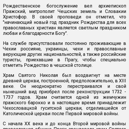
Рождественское богослужение вел архиепископ
Пражский, митрополит Чешских земель и Словакии
Христофор. В своей проповеди он отметил, что
"начинающий новый год праздник Рождества для всех
православных христиан является светлым праздником
любви и благодарности Богу".
На службе присутствовали постоянно проживающие в
Чехии россияне, украинцы, чехи и православные
верующие других национальностей, а также российские
туристы, приехавшие в Прагу, чтобы специально
отметить Рождество в чешской столице.
Храм Святого Николая был воздвигнут на месте
древней церкви, построенной, предположительно, в XIII
веке. Он неоднократно перестраивался и свой
нынешний вид приобрел после реконструкции 1732 -
1737 годов. Храм считается одной из жемчужин
пражского барокко и в настоящее время принадлежит
Чехословацкой гуситской церкви, отделившейся от
Католической церкви после Первой мировой войны.
С начала ХХ века и до конца Второй мировой войны