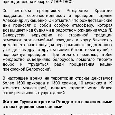
приводит слова иерарха ИТАР-ТАСС.
Со светлым праздником Рождества Христова
поздравил соотечественников и президент страны
Александр Лукашенко. Он отметил, что рождественские
дни приносят с собой особую атмосферу, которая
возвышает над буднями в радостном ожидании чуда. "В
Белоруссии верующие по старинной традиции
отмечают этот семейный праздник в кругу близких у
домашнего очага, ощущая неразрывность родственных
уз и делясь друг с другом всеми богатствами души", -
подчеркнул президент. При этом он пожелал, чтобы
Рождество объединяло белорусов, помогало творить
добро и "трудиться ради процветания нашей
прекрасной Белоруссии".
В настоящее время на территории страны действуют
более 1500 приходов и 1300 храмов, 10 мужских и 19
женских монастырей, ведется строительство более
сотни религиозных учреждений.
Жители Грузии встретили Рождество с зажженными
в окнах церковными свечами