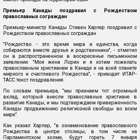
Премьер Канады поздравил с Рождеством
православных сограждан
Премьер-министр Канады Стивен Харпер поздравил с
Рождеством православных сограждан.
"Рождество - это время мира и единства, когда
собираются вместе друзья и родственники", - отметил
он в распространенном в воскресенье письменном
заявлении. "Моя жена Лорин и я хотим пожелать
православным христианам в Канаде и на всей планете
мирного и счастливого Рождества", - приводит ИТАР-
ТАСС текст поздравления.
По словам премьера, "мы признаем тот огромный
вклад, который внесли православные христиане в
развитие Канады, и мы подтверждаем приверженность
Канады продвижению религиозной свободы во всем
мире".
Как указал Харпер, "в ознаменование православного
Рождества в центре столицы, в том числе на
Парламентском холме, будут гореть 7 января