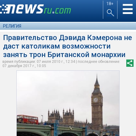
18+
☰
РЕЛИГИЯ
Правительство Дэвида Кэмерона не
даст католикам возможности
занять трон Британской монархии
время публикации: 07 июля 2010 г., 12:34 | последнее обновление:
07 декабря 2017 г., 10:05