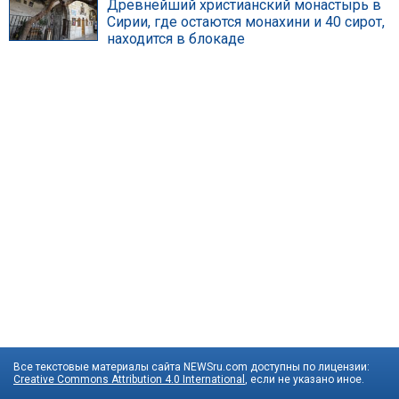
Древнейший христианский монастырь в
Сирии, где остаются монахини и 40 сирот,
находится в блокаде
Все текстовые материалы сайта NEWSru.com доступны по лицензии:
Creative Commons Attribution 4.0 International
, если не указано иное.