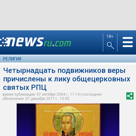
18+
☰
РЕЛИГИЯ
Четырнадцать подвижников веры
причислены к лику общецерковных
святых РПЦ
время публикации: 07 октября 2004 г., 11:14 | последнее
обновление: 07 декабря 2017 г., 10:05