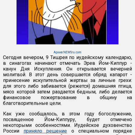
Архив NEWSru.com
Сегодня вечером, 9 Тишрея по иудейскому календарю,
в синагогах начинают отмечать Эрев Йом-Киппур -
канун Дня Искупления. Он открывается вечерней
молитвой. В этот день совершается обряд капарот -
принесение искупительной жертвы за личные грехи:
для этого либо забивается (режется) домашняя птица,
мясо которой затем раздается бедным, либо делается
финансовое пожертвование в общину на
благотворительные цели.
Как уже сообщалось, в этом году богослужение,
посвященное Йом-Киппуру, будет отмечено
некоторыми особенностями. Иудейское духовенство
России
приняло решение
о специальном порядке