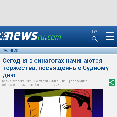
18+
☰
РЕЛИГИЯ
Сегодня в синагогах начинаются
торжества, посвященные Судному
дню
время публикации: 08 октября 2008 г., 18:38 | последнее
обновление: 07 декабря 2017 г., 10:05