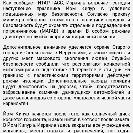
Как сообщает ИТАР-ТАСС, Израиль встречает сегодня
наступление праздника Йом Кипур в условиях
повышенных мер безопасности. Согласно приказу
министра обороны, совместно с полицией порядок и
безопасность будут охранять отдельные подразделения
пограничников (МАГАВ) и армии. В особом режиме
действует и служба скорой медицинской помощи.
Дополнительное внимание уделяется охране Старого
города и Стены плача в Иерусалиме, а также синагог и
других мест массового скопления людей. Службы
безопасности сообщили, что располагают конкретной
информацией о подготовке 11 терактов в эти дни. На
границах с палестинскими территориями действует
режим изоляции. Дополнительные наряды полиции
будут действовать на дорогах, чтобы предотвратить
забрасывание камнями движущихся автомобилей и
даже велосипедов со стороны ультрарелигиозной части
израильтян.
Йом Кипур начнется после того, как солнечный диск
коснется горизонта, и закончится в четверг после заката.
В Йом Кипур в Израиле здесь закрыты все учреждения,
магазины, места отдыха и развлечений, не ходит