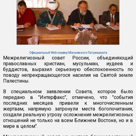
Официальный Web-сервер Московского Патриархата
Межрелигиозный совет России, объединяющий
православных христиан, мусульман, иудеев и
буддистов, выразил серьезную обеспокоенность по
поводу непрекращающегося насилия на Святой земле
Палестины.
В специальном заявлении Совета, которое было
передано в "Интерфакс", отмечено, что "события
последних месяцев привели к многочисленным
жертвам, напрямую затронули места богопочитания,
создали реальную угрозу осложнения межрелигиозных
отношений не только на всем Ближнем Востоке, но и в
мире в целом".