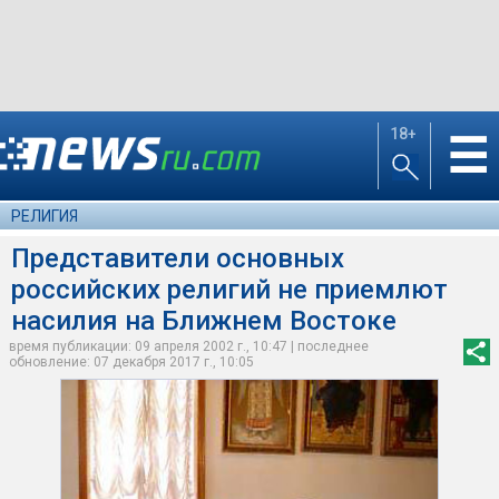
18+
☰
РЕЛИГИЯ
Представители основных
российских религий не приемлют
насилия на Ближнем Востоке
время публикации: 09 апреля 2002 г., 10:47 | последнее
обновление: 07 декабря 2017 г., 10:05