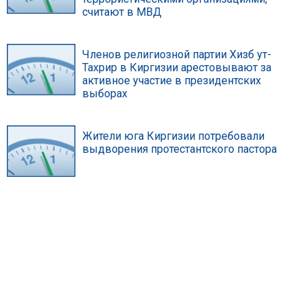
считают в МВД
Членов религиозной партии Хизб ут-
Тахрир в Киргизии арестовывают за
активное участие в президентских
выборах
Жители юга Киргизии потребовали
выдворения протестантского пастора