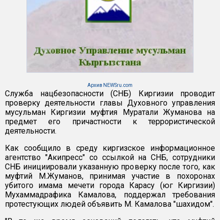
Архив NEWSru.com
Служба нацбезопасности (СНБ) Киргизии проводит
проверку деятельности главы Духовного управления
мусульман Киргизии муфтия Муратали Жуманова на
предмет его причастности к террористической
деятельности.
Как сообщило в среду киргизское информационное
агентство "Акипресс" со ссылкой на СНБ, сотрудники
СНБ инициировали указанную проверку после того, как
муфтий М.Жуманов, принимая участие в похоронах
убитого имама мечети города Карасу (юг Киргизии)
Мухаммадрафика Камалова, поддержал требования
протестующих людей объявить М. Камалова "шахидом".