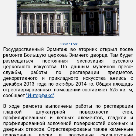
Russian Look
Государственный Эрмитаж во вторник открыл после
ремонта Большую церковь Зимнего дворца. Там будет
размещаться постоянная экспозиция русского
церковного искусства. По данным музейной пресс-
службы, работы по реставрации предметов
декоративного и прикладного искусства велись с
декабря 2013 года по октябрь 2014-го. Общая площадь
отреставрированных помещений составляет 525 кв. м,
сообщает
"Интерфакс"
.
В ходе ремонта выполнены работы по реставрации
гладкой штукатурной поверхности стен,
профилированных и лепных элементов, гладкой и
профилированной золоченой поверхностей оконных и
дверных откосов. Отреставрированы также каменные
подоконные доски и золоченые скульптурные