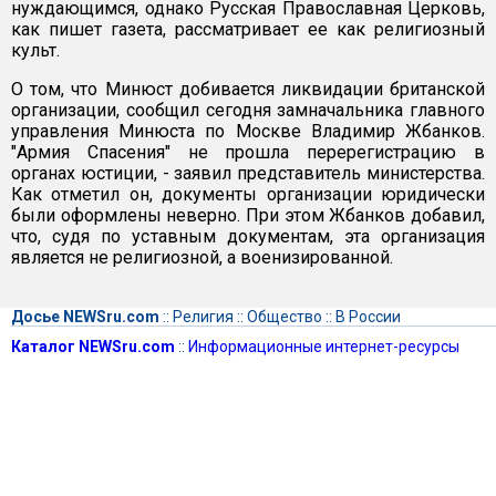
нуждающимся, однако Русская Православная Церковь,
как пишет газета, рассматривает ее как религиозный
культ.
О том, что Минюст добивается ликвидации британской
организации, сообщил сегодня замначальника главного
управления Минюста по Москве Владимир Жбанков.
"Армия Спасения" не прошла перерегистрацию в
органах юстиции, - заявил представитель министерства.
Как отметил он, документы организации юридически
были оформлены неверно. При этом Жбанков добавил,
что, судя по уставным документам, эта организация
является не религиозной, а военизированной.
Досье NEWSru.com
::
Религия
::
Общество
::
В России
Каталог NEWSru.com
::
Информационные интернет-ресурсы