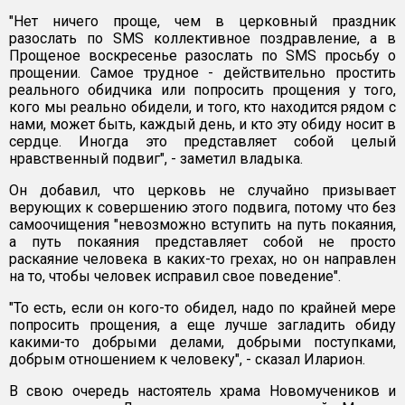
"Нет ничего проще, чем в церковный праздник
разослать по SMS коллективное поздравление, а в
Прощеное воскресенье разослать по SMS просьбу о
прощении. Самое трудное - действительно простить
реального обидчика или попросить прощения у того,
кого мы реально обидели, и того, кто находится рядом с
нами, может быть, каждый день, и кто эту обиду носит в
сердце. Иногда это представляет собой целый
нравственный подвиг", - заметил владыка.
Он добавил, что церковь не случайно призывает
верующих к совершению этого подвига, потому что без
самоочищения "невозможно вступить на путь покаяния,
а путь покаяния представляет собой не просто
раскаяние человека в каких-то грехах, но он направлен
на то, чтобы человек исправил свое поведение".
"То есть, если он кого-то обидел, надо по крайней мере
попросить прощения, а еще лучше загладить обиду
какими-то добрыми делами, добрыми поступками,
добрым отношением к человеку", - сказал Иларион.
В свою очередь настоятель храма Новомучеников и