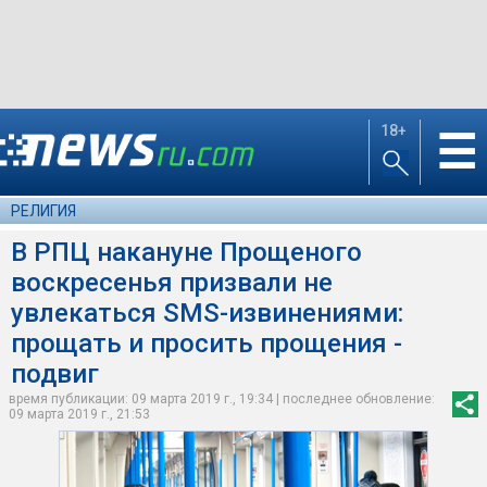
18+
☰
РЕЛИГИЯ
В РПЦ накануне Прощеного
воскресенья призвали не
увлекаться SMS-извинениями:
прощать и просить прощения -
подвиг
время публикации: 09 марта 2019 г., 19:34 | последнее обновление:
09 марта 2019 г., 21:53