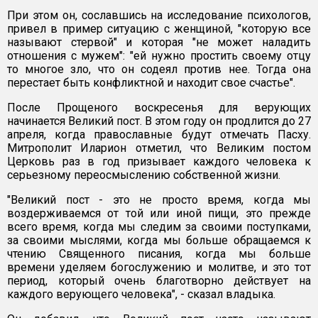
При этом он, сославшись на исследование психологов,
привел в пример ситуацию с женщиной, "которую все
называют стервой" и которая "не может наладить
отношения с мужем": "ей нужно простить своему отцу
то многое зло, что он содеял против нее. Тогда она
перестает быть конфликтной и находит свое счастье".
После Прощеного воскресенья для верующих
начинается Великий пост. В этом году он продлится до 27
апреля, когда православные будут отмечать Пасху.
Митрополит Иларион отметил, что Великим постом
Церковь раз в год призывает каждого человека к
серьезному переосмыслению собственной жизни.
"Великий пост - это не просто время, когда мы
воздерживаемся от той или иной пищи, это прежде
всего время, когда мы следим за своими поступками,
за своими мыслями, когда мы больше обращаемся к
чтению Священного писания, когда мы больше
времени уделяем богослужению и молитве, и это тот
период, который очень благотворно действует на
каждого верующего человека", - сказал владыка.