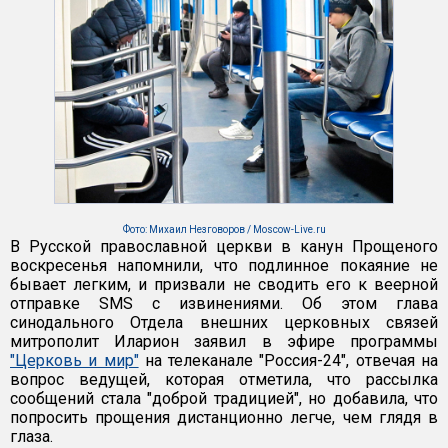
Фото: Михаил Незговоров / Moscow-Live.ru
В Русской православной церкви в канун Прощеного
воскресенья напомнили, что подлинное покаяние не
бывает легким, и призвали не сводить его к веерной
отправке SMS с извинениями. Об этом глава
синодального Отдела внешних церковных связей
митрополит Иларион заявил в эфире программы
"Церковь и мир"
на телеканале "Россия-24", отвечая на
вопрос ведущей, которая отметила, что рассылка
сообщений стала "доброй традицией", но добавила, что
попросить прощения дистанционно легче, чем глядя в
глаза.