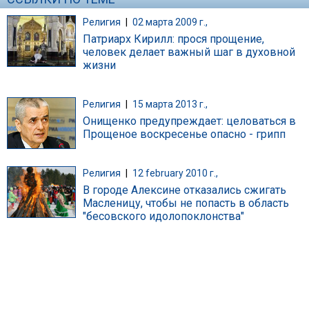
Религия
|
02 марта 2009 г.,
Патриарх Кирилл: прося прощение,
человек делает важный шаг в духовной
жизни
Религия
|
15 марта 2013 г.,
Онищенко предупреждает: целоваться в
Прощеное воскресенье опасно - грипп
Религия
|
12 february 2010 г.,
В городе Алексине отказались сжигать
Масленицу, чтобы не попасть в область
"бесовского идолопоклонства"