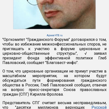
Архив НТВ.ru
"Оргкомитет "Гражданского Форума" договорился о том,
чтобы во избежание межконфессиональных споров, не
приглашать к участию в форуме церковные и
церковно-общественные структуры", √ заявил
президент Фонда эффективной политики Глеб
Павловский, сообщает "Благовест-инфо".
О том, что церковные организации не примут участие в
масштабном мероприятии, на котором будут
обсуждаться пути формирования гражданского
общества в России, Глеб Павловский сообщил, отвечая
на вопрос пресс-секретаря Союза православных
граждан (СПГ) Кирилла Фролова.
Представитель СПГ считает весьма несправедливым,
что "десятки миллионов верующих
Русской