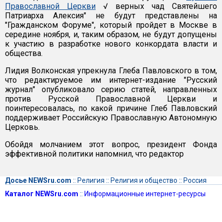
Православной Церкви
√ верных чад Святейшего
Патриарха Алексия" не будут представлены на
"Гражданском Форуме", который пройдет в Москве в
середине ноября, и, таким образом, не будут допущены
к участию в разработке нового конкордата власти и
общества.
Лидия Волконская упрекнула Глеба Павловского в том,
что редактируемое им интернет-издание "Русский
журнал" опубликовало серию статей, направленных
против Русской Православной Церкви и
поинтересовалась, по какой причине Глеб Павловский
поддерживает Российскую Православную Автономную
Церковь.
Обойдя молчанием этот вопрос, президент Фонда
эффективной политики напомнил, что редактор
Досье NEWSru.com
::
Религия
::
Религия и общество
::
Россия
Каталог NEWSru.com
::
Информационные интернет-ресурсы