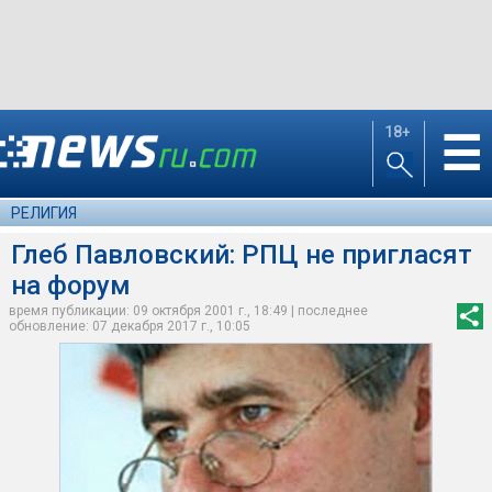
18+
☰
РЕЛИГИЯ
Глеб Павловский: РПЦ не пригласят
на форум
время публикации: 09 октября 2001 г., 18:49 | последнее
обновление: 07 декабря 2017 г., 10:05