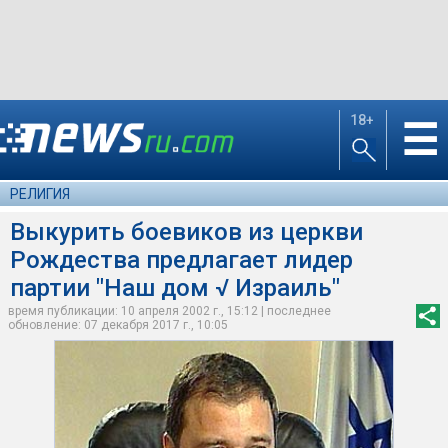
18+
☰
РЕЛИГИЯ
Выкурить боевиков из церкви
Рождества предлагает лидер
партии "Наш дом √ Израиль"
время публикации: 10 апреля 2002 г., 15:12 | последнее
обновление: 07 декабря 2017 г., 10:05