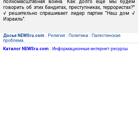
полномасштабная война. Как долго еще мы будем
говорить об этих бандитах, преступниках, террористах?"
√ решительно спрашивает лидер партии "Наш дом √
Израиль".
Досье NEWSru.com
::
Религия
::
Политика
::
Палестинская
проблема
Каталог NEWSru.com
::
Информационные интернет-ресурсы