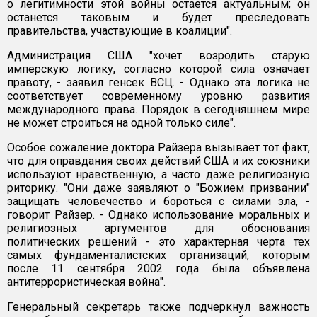
о легитимности этой войны остается актуальным; он
останется таковым и будет преследовать
правительства, участвующие в коалиции".
Администрация США "хочет возродить старую
имперскую логику, согласно которой сила означает
правоту, - заявил генсек ВСЦ. - Однако эта логика не
соответствует современному уровню развития
международного права. Порядок в сегодняшнем мире
не может строиться на одной только силе".
Особое сожаление доктора Райзера вызывает тот факт,
что для оправдания своих действий США и их союзники
используют нравственную, а часто даже религиозную
риторику. "Они даже заявляют о "Божием призвании"
защищать человечество и бороться с силами зла, -
говорит Райзер. - Однако использование моральных и
религиозных аргументов для обоснования
политических решений - это характерная черта тех
самых фундаменталистских организаций, которым
после 11 сентября 2002 года была объявлена
антитеррористическая война".
Генеральный секретарь также подчеркнул важность