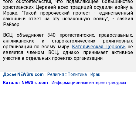
того обстоятельства, что подавляющее большинство
христианских Церквей всех традиций осудили войну в
Ираке. "Такой пророческий протест - единcтвенный
законный ответ на эту незаконную войну", - заявил
Райзер.
ВСЦ объединяет 340 протестантских, православных,
англиканских и старокатолических религиозных
организаций по всему миру.
Католическая Церковь
не
является членом ВСЦ, однако принимает активное
участие в отдельных проектах организации.
Досье NEWSru.com
::
Религия
::
Политика
::
Ирак
Каталог NEWSru.com
::
Информационные интернет-ресурсы