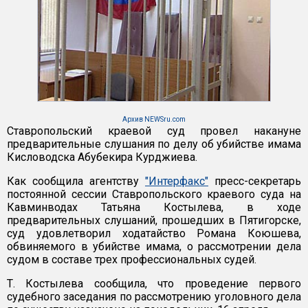
Архив NEWSru.com
Ставропольский краевой суд провел накануне
предварительные слушания по делу об убийстве имама
Кисловодска Абубекира Курджиева.
Как сообщила агентству
"Интерфакс"
пресс-секретарь
постоянной сессии Ставропольского краевого суда на
Кавминводах Татьяна Костылева, в ходе
предварительных слушаний, прошедших в Пятигорске,
суд удовлетворил ходатайство Романа Коюшева,
обвиняемого в убийстве имама, о рассмотрении дела
судом в составе трех профессиональных судей.
Т. Костылева сообщила, что проведение первого
судебного заседания по рассмотрению уголовного дела