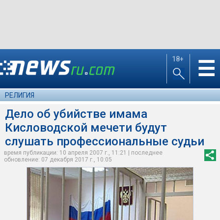
18+
☰
РЕЛИГИЯ
Дело об убийстве имама
Кисловодской мечети будут
слушать профессиональные судьи
время публикации: 10 апреля 2007 г., 11:21 | последнее
обновление: 07 декабря 2017 г., 10:05