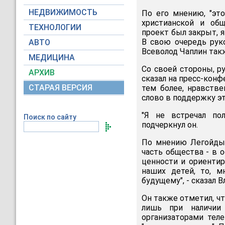
НЕДВИЖИМОСТЬ
По его мнению, "эт
христианской и общ
ТЕХНОЛОГИИ
проект был закрыт, я
В свою очередь рук
АВТО
Всеволод Чаплин такж
МЕДИЦИНА
Со своей стороны, 
АРХИВ
сказал на пресс-конф
СТАРАЯ ВЕРСИЯ
тем более, нравстве
слово в поддержку эт
"Я не встречал по
Поиск по сайту
подчеркнул он.
По мнению Легойды, 
часть общества - в 
ценности и ориентир
наших детей, то, м
будущему", - сказал 
Он также отметил, ч
лишь при наличии
организаторами тел