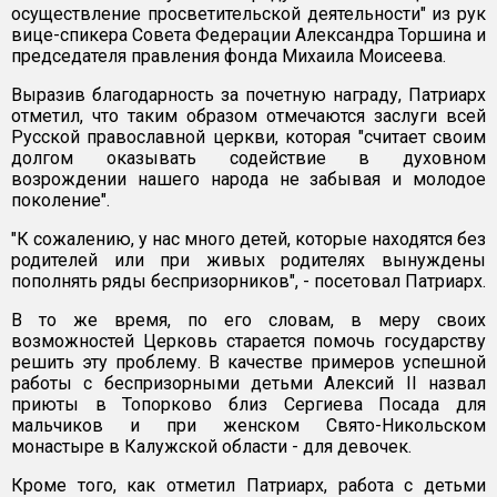
осуществление просветительской деятельности" из рук
вице-спикера Совета Федерации Александра Торшина и
председателя правления фонда Михаила Моисеева.
Выразив благодарность за почетную награду, Патриарх
отметил, что таким образом отмечаются заслуги всей
Русской православной церкви, которая "считает своим
долгом оказывать содействие в духовном
возрождении нашего народа не забывая и молодое
поколение".
"К сожалению, у нас много детей, которые находятся без
родителей или при живых родителях вынуждены
пополнять ряды беспризорников", - посетовал Патриарх.
В то же время, по его словам, в меру своих
возможностей Церковь старается помочь государству
решить эту проблему. В качестве примеров успешной
работы с беспризорными детьми Алексий II назвал
приюты в Топорково близ Сергиева Посада для
мальчиков и при женском Свято-Никольском
монастыре в Калужской области - для девочек.
Кроме того, как отметил Патриарх, работа с детьми