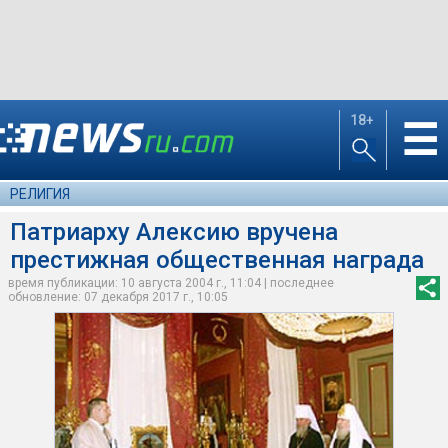
18+
☰
РЕЛИГИЯ
Патриарху Алексию вручена
престижная общественная награда
время публикации: 10 августа 2004 г., 11:04 | последнее
обновление: 07 декабря 2017 г., 10:05