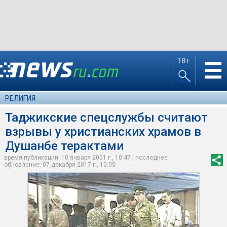
18+
☰
РЕЛИГИЯ
Таджикские спецслужбы считают
взрывы у христианских храмов в
Душанбе терактами
время публикации: 10 января 2001 г., 10:47 | последнее
обновление: 07 декабря 2017 г., 10:05