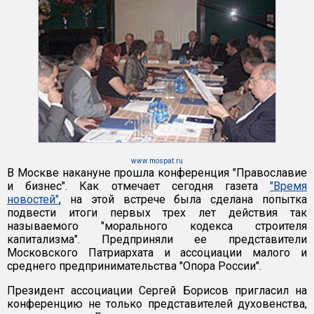
www.mospat.ru
В Москве накануне прошла конференция "Православие
и бизнес". Как отмечает сегодня газета
"Время
новостей"
, на этой встрече была сделана попытка
подвести итоги первых трех лет действия так
называемого "морального кодекса строителя
капитализма". Предприняли ее представители
Московского Патриархата и ассоциации малого и
среднего предпринимательства "Опора России".
Президент ассоциации Сергей Борисов пригласил на
конференцию не только представителей духовенства,