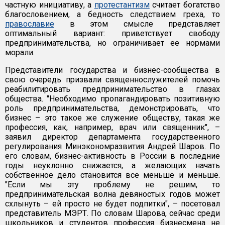
частную инициативу, а
протестантизм
считает богатство
благословением, а бедность следствием греха, то
православие
в этом смысле представляет
оптимальный вариант: приветствует свободу
предпринимательства, но ограничивает ее нормами
морали.
Представители государства и бизнес-сообщества в
свою очередь призвали священнослужителей помочь
реабилитировать предпринимательство в глазах
общества. "Необходимо пропагандировать позитивную
роль предпринимательства, демонстрировать, что
бизнес – это такое же служение обществу, такая же
профессия, как, например, врач или священник", –
заявил директор департамента государственного
регулирования Минэкономразвития Андрей Шаров. По
его словам, бизнес-активность в России в последние
годы неуклонно снижается, а желающих начать
собственное дело становится все меньше и меньше.
"Если мы эту проблему не решим, то
предпринимательская волна девяностых годов может
схлынуть – ей просто не будет подпитки", – посетовал
представитель МЭРТ. По словам Шарова, сейчас среди
школьников и студентов профессия бизнесмена не