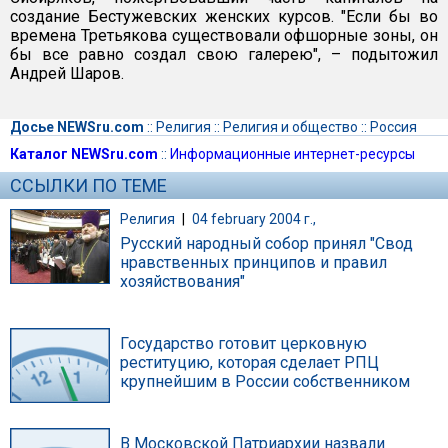
создание Бестужевских женских курсов. "Если бы во
времена Третьякова существовали офшорные зоны, он
бы все равно создал свою галерею", – подытожил
Андрей Шаров.
Досье NEWSru.com
::
Религия
::
Религия и общество
::
Россия
Каталог NEWSru.com
::
Информационные интернет-ресурсы
ССЫЛКИ ПО ТЕМЕ
Религия
|
04 february 2004 г.,
Русский народный собор принял "Свод
нравственных принципов и правил
хозяйствования"
Государство готовит церковную
реституцию, которая сделает РПЦ
крупнейшим в России собственником
В Московской Патриархии назвали