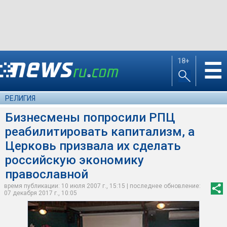
18+
☰
РЕЛИГИЯ
Бизнесмены попросили РПЦ
реабилитировать капитализм, а
Церковь призвала их сделать
российскую экономику
православной
время публикации: 10 июля 2007 г., 15:15 | последнее обновление:
07 декабря 2017 г., 10:05