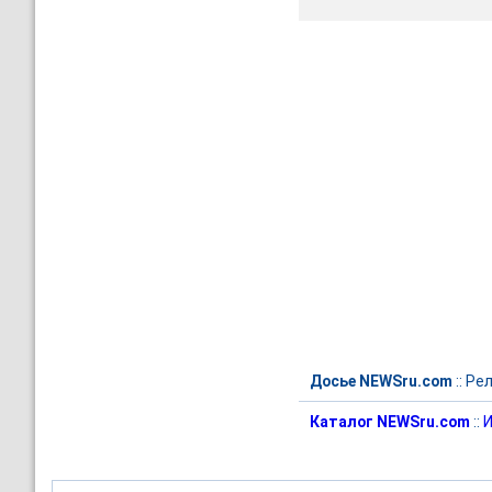
Досье NEWSru.com
::
Рел
Каталог NEWSru.com
::
И