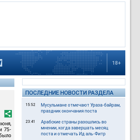
18+
ПОСЛЕДНИЕ НОВОСТИ РАЗДЕЛА
15:52
Мусульмане отмечают Ураза-байрам,
праздник окончания поста
23:41
Арабские страны разошлись во
юня,
мнении, когда завершать месяц
и 75-
поста и отмечать Ид аль-Фитр
было