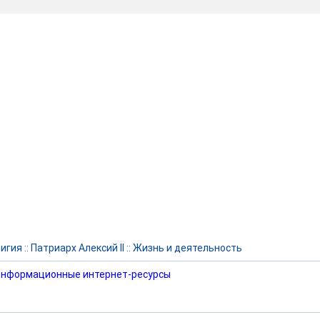
игия
::
Патриарх Алексий II
::
Жизнь и деятельность
нформационные интернет-ресурсы