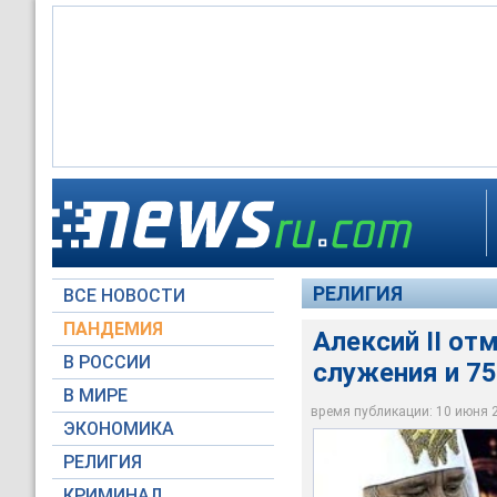
В этот день Алекси
РЕЛИГИЯ
ВСЕ НОВОСТИ
Архив NEWSru.com
ПАНДЕМИЯ
Алексий II от
В РОССИИ
служения и 75
В МИРЕ
время публикации: 10 июня 20
ЭКОНОМИКА
РЕЛИГИЯ
КРИМИНАЛ