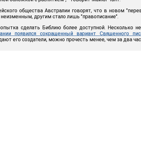
йского общества Австралии говорят, что в новом "пере
 неизменным, другим стало лишь "правописание".
попытка сделать Библию более доступной. Несколько н
ании появился сокращенный вариант Священного пис
ают его создатели, можно прочесть менее, чем за два час