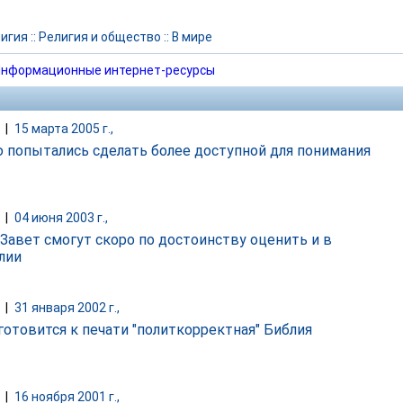
игия
::
Религия и общество
::
В мире
нформационные интернет-ресурсы
|
15 марта 2005 г.,
 попытались сделать более доступной для понимания
|
04 июня 2003 г.,
Завет смогут скоро по достоинству оценить и в
лии
|
31 января 2002 г.,
готовится к печати "политкорректная" Библия
|
16 ноября 2001 г.,