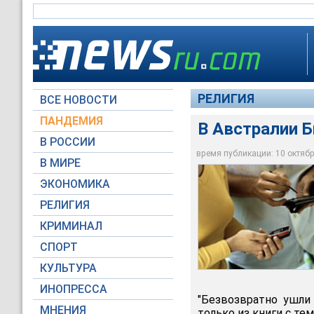
РЕЛИГИЯ
ВСЕ НОВОСТИ
ПАНДЕМИЯ
В Австралии 
В РОССИИ
время публикации: 10 октября
В МИРЕ
ЭКОНОМИКА
В Австралии Библию
РЕЛИГИЯ
КРИМИНАЛ
СПОРТ
КУЛЬТУРА
ИНОПРЕССА
"Безвозвратно ушли
МНЕНИЯ
только из книги с те