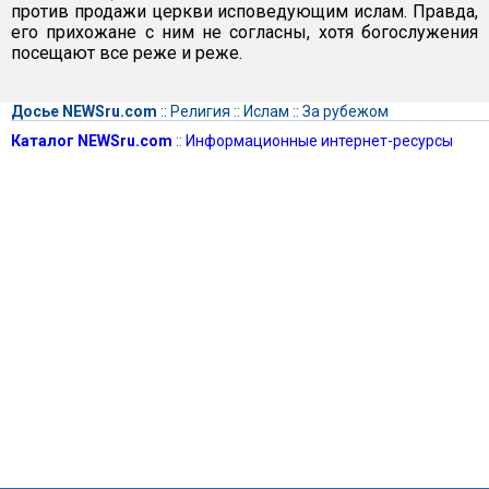
против продажи церкви исповедующим ислам. Правда,
его прихожане с ним не согласны, хотя богослужения
посещают все реже и реже.
Досье NEWSru.com
::
Религия
::
Ислам
::
За рубежом
Каталог NEWSru.com
::
Информационные интернет-ресурсы