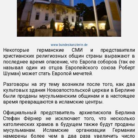
www.bundeskanzlerin.de
Некоторые германские СМИ и представители
христианских религиозных общин страны выражают в
последнее время опасение, что Европа соборов (так ее
называл один из отцов Европейского союза Роберт
Шуман) может стать Европой мечетей.
Разговоры на эту тему возникли после того, как два
культовых здания Новоапостольской церкви в Берлине
были проданы мусульманским общинам и в настоящее
время превращаются в исламские центры.
Официальный представитель архиепископа Берлина
Стефан Фёрнер не исключает того, что несколько
католических храмов в будущем также будут проданы
мусульманам. Исламские организации Германии
намерены более чем в два раза увеличить число