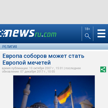
18+
☰
РЕЛИГИЯ
Европа соборов может стать
Европой мечетей
время публикации: 10 октября 2007 г., 15:01 | последнее
обновление: 07 декабря 2017 г., 10:05