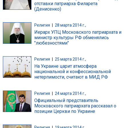
отставки патриарха Филарета
(Денисенко)
Религия
|
28 марта 2014 г.,
Иерарх УПЦ Московского патриархата и
министр культуры РФ обменялись
"любезностями"
Религия
|
25 марта 2014 г.,
На Украине царит атмосфера
национальной и конфессиональной
нетерпимости, считают в МИД РФ
Религия
|
24 марта 2014 г.,
Официальный представитель
Московского патриархата рассказал о
позиции Церкви по Украине
Религия
|
19 марта 2014 г.,