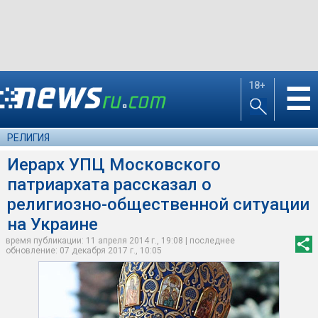
18+
☰
РЕЛИГИЯ
Иерарх УПЦ Московского
патриархата рассказал о
религиозно-общественной ситуации
на Украине
время публикации: 11 апреля 2014 г., 19:08 | последнее
обновление: 07 декабря 2017 г., 10:05