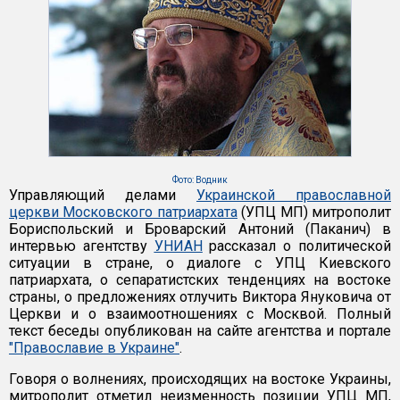
Фото: Водник
Управляющий делами
Украинской православной
церкви Московского патриархата
(УПЦ МП) митрополит
Бориспольский и Броварский Антоний (Паканич) в
интервью агентству
УНИАН
рассказал о политической
ситуации в стране, о диалоге с УПЦ Киевского
патриархата, о сепаратистских тенденциях на востоке
страны, о предложениях отлучить Виктора Януковича от
Церкви и о взаимоотношениях с Москвой. Полный
текст беседы опубликован на сайте агентства и портале
"Православие в Украине"
.
Говоря о волнениях, происходящих на востоке Украины,
митрополит отметил неизменность позиции УПЦ МП,