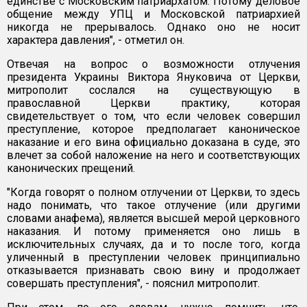
единстве с Московским патриархатом. Потому деловое
общение между УПЦ и Московской патриархией
никогда не прерывалось. Однако оно не носит
характера давления", - отметил он.
Отвечая на вопрос о возможности отлучения
президента Украины Виктора Януковича от Церкви,
митрополит сослался на существующую в
православной Церкви практику, которая
свидетельствует о том, что если человек совершил
преступление, которое предполагает каноническое
наказание и его вина официально доказана в суде, это
влечет за собой наложение на него и соответствующих
канонических прещений.
"Когда говорят о полном отлучении от Церкви, то здесь
надо понимать, что такое отлучение (или другими
словами анафема), является высшей мерой церковного
наказания. И потому применяется оно лишь в
исключительных случаях, да и то после того, когда
уличенный в преступлении человек принципиально
отказывается признавать свою вину и продолжает
совершать преступления", - пояснил митрополит.