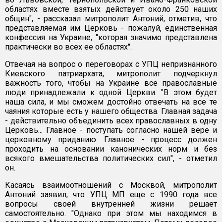
областях вместе взятых действует около 250 наших
общин", - рассказал митрополит Антоний, отметив, что
представляемая им Церковь - пожалуй, единственная
конфессия на Украине, "которая значимо представлена
практически во всех ее областях".
Отвечая на вопрос о переговорах с УПЦ непризнанного
Киевского патриархата, митрополит подчеркнул
важность того, чтобы на Украине все православные
люди принадлежали к одной Церкви. "В этом будет
наша сила, и мы сможем достойно отвечать на все те
чаяния которые есть у нашего общества. Главная задача
- действительно объединить всех православных в одну
Церковь... Главное - поступать согласно нашей вере и
церковному приданию. Главное - процесс должен
проходить на основании канонических норм и без
всякого вмешательства политических сил", - отметил
он.
Касаясь взаимоотношений с Москвой, митрополит
Антоний заявил, что УПЦ МП еще с 1990 года все
вопросы своей внутренней жизни решает
самостоятельно. "Однако при этом мы находимся в