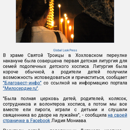
Global Look Press
В храме Святой Троицы в Хохловском переулке
накануне была совершена первая детская литургия для
семей подопечных детского хосписа. Литургия была
короче обычной, а родители детей получили
возможность исповедоваться и причаститься, сообщает
"Благовест-инфо"
со ссылкой на информацию портала
"Милосердие.ru"
.
"Была полная церковь детей, родителей, колясок,
сотрудников и волонтеров хосписа, а потом мы все
вместе ели пироги, играли с детьми и слушали
священника во дворе на лужайке", - сообщила
на своей
страничке в Facebook
Лидия Мониава.