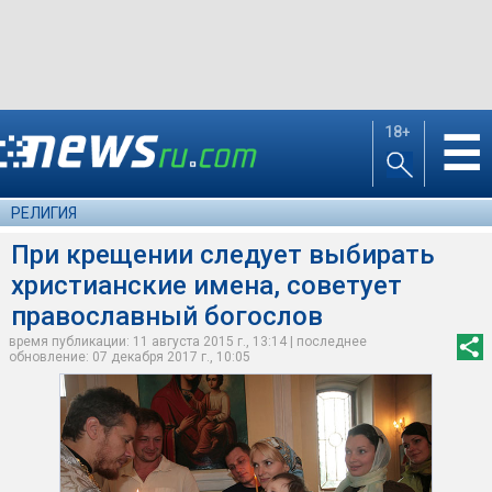
18+
☰
РЕЛИГИЯ
При крещении следует выбирать
христианские имена, советует
православный богослов
время публикации: 11 августа 2015 г., 13:14 | последнее
обновление: 07 декабря 2017 г., 10:05