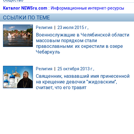
Каталог NEWSru.com
::
Информационные интернет-ресурсы
ССЫЛКИ ПО ТЕМЕ
Религия
|
23 июля 2015 г.,
Военнослужащие в Челябинской области
массовым порядком стали
православными: их окрестили в озере
Чебаркуль
Религия
|
25 октября 2013 г.,
Священник, назвавший имя принесенной
на крещение девочки "жидовским",
считает, что его травят