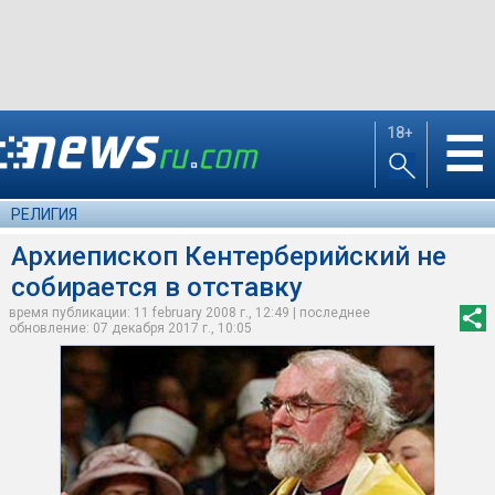
18+
☰
РЕЛИГИЯ
Архиепископ Кентерберийский не
собирается в отставку
время публикации: 11 february 2008 г., 12:49 | последнее
обновление: 07 декабря 2017 г., 10:05