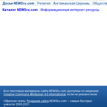
Досье NEWSru.com
::
Религия
::
Англиканская Церковь
::
Обществ
Каталог NEWSru.com
::
Информационные интернет-ресурсы
Все текстовые материалы сайта NEWSru.com доступны по лицензии:
Creative Commons Attribution 4.0 International
, если не указано иное.
Обратная связь:
Редакция сайта
NEWSru.com – самые быстрые
новости
2000-2021