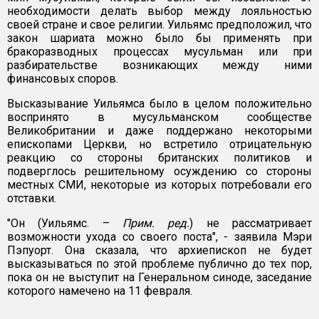
необходимости делать выбор между лояльностью
своей стране и свое религии. Уильямс предположил, что
закон шариата можно было бы применять при
бракоразводных процессах мусульман или при
разбирательстве возникающих между ними
финансовых споров.
Высказывание Уильямса было в целом положительно
воспринято в мусульманском сообществе
Великобритании и даже поддержано некоторыми
епископами Церкви, но встретило отрицательную
реакцию со стороны британских политиков и
подверглось решительному осуждению со стороны
местных СМИ, некоторые из которых потребовали его
отставки.
"Он (Уильямс. –
Прим. ред.
) не рассматривает
возможности ухода со своего поста", - заявила Мэри
Пэпуорт. Она сказала, что архиепископ не будет
высказываться по этой проблеме публично до тех пор,
пока он не выступит на Генеральном синоде, заседание
которого намечено на 11 февраля.