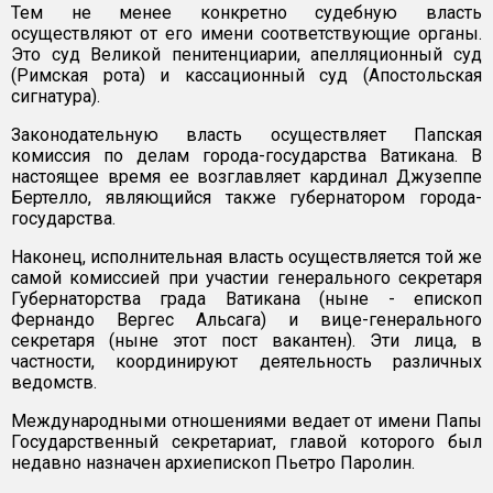
Тем не менее конкретно судебную власть
осуществляют от его имени соответствующие органы.
Это суд Великой пенитенциарии, апелляционный суд
(Римская рота) и кассационный суд (Апостольская
сигнатура).
Законодательную власть осуществляет Папская
комиссия по делам города-государства Ватикана. В
настоящее время ее возглавляет кардинал Джузеппе
Бертелло, являющийся также губернатором города-
государства.
Наконец, исполнительная власть осуществляется той же
самой комиссией при участии генерального секретаря
Губернаторства града Ватикана (ныне - епископ
Фернандо Вергес Альсага) и вице-генерального
секретаря (ныне этот пост вакантен). Эти лица, в
частности, координируют деятельность различных
ведомств.
Международными отношениями ведает от имени Папы
Государственный секретариат, главой которого был
недавно назначен архиепископ Пьетро Паролин.