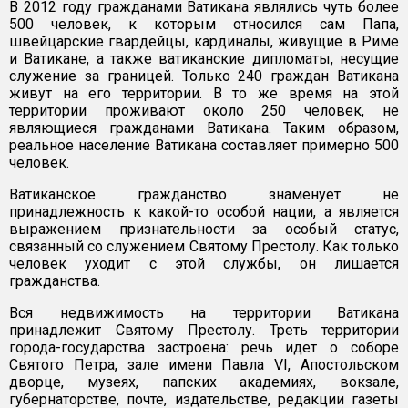
В 2012 году гражданами Ватикана являлись чуть более
500 человек, к которым относился сам Папа,
швейцарские гвардейцы, кардиналы, живущие в Риме
и Ватикане, а также ватиканские дипломаты, несущие
служение за границей. Только 240 граждан Ватикана
живут на его территории. В то же время на этой
территории проживают около 250 человек, не
являющиеся гражданами Ватикана. Таким образом,
реальное население Ватикана составляет примерно 500
человек.
Ватиканское гражданство знаменует не
принадлежность к какой-то особой нации, а является
выражением признательности за особый статус,
связанный со служением Святому Престолу. Как только
человек уходит с этой службы, он лишается
гражданства.
Вся недвижимость на территории Ватикана
принадлежит Святому Престолу. Треть территории
города-государства застроена: речь идет о соборе
Святого Петра, зале имени Павла VI, Апостольском
дворце, музеях, папских академиях, вокзале,
губернаторстве, почте, издательстве, редакции газеты