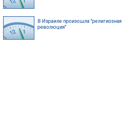
В Израиле произошла "религиозная
революция"