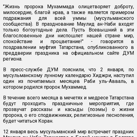
"Жизнь пророка Мухаммада олицетворяет доброту,
милосердие, благой нрав, а также является примером
подражания для всей уммы (мусульманского
сообщества). В празднование Маулид ан-Наби входят
только богоугодные дела. Пусть Всевышний в эти
благословенные дни ниспошлет нашей стране мир,
спокойствие и процветание!" - говорится в
поздравлении муфтия Татарстана, опубликованного в
преддверии праздника на официальном сайте ДУМ
региона.
В пресс-службе ДУМ пояснили, что 2 января, по
мусульманскому лунному календарю Хиджри, наступил
один из почитаемых месяцев Раби уль-Авваль, в
котором родился пророк Мухаммед.
В течение всего месяца в мечетях и медресе Татарстана
будут проходить праздничные мероприятия, где
прозвучат рассказы и касыды (поэмы) о жизни
пророка, о его сподвижниках, религиозные песнопения,
будет читаться Коран.
12 января весь мусульманский мир встречает праздник