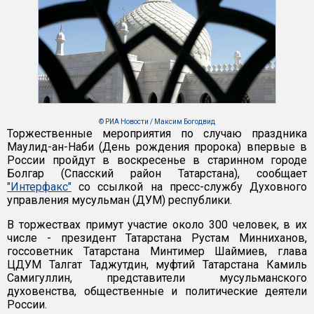
© РИА Новости / Максим Богодвид
Торжественные мероприятия по случаю праздника
Маулид-ан-Наби (День рождения пророка) впервые в
России пройдут в воскресенье в старинном городе
Болгар (Спасский район Татарстана), сообщает
"Интерфакс"
со ссылкой на пресс-службу Духовного
управления мусульман (ДУМ) республики.
В торжествах примут участие около 300 человек, в их
числе - президент Татарстана Рустам Минниханов,
госсоветник Татарстана Минтимер Шаймиев, глава
ЦДУМ Талгат Таджутдин, муфтий Татарстана Камиль
Самигуллин, представители мусульманского
духовенства, общественные и политические деятели
России.