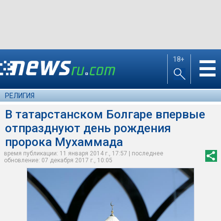
18+
☰
РЕЛИГИЯ
В татарстанском Болгаре впервые
отпразднуют день рождения
пророка Мухаммада
время публикации: 11 января 2014 г., 17:57 | последнее
обновление: 07 декабря 2017 г., 10:05