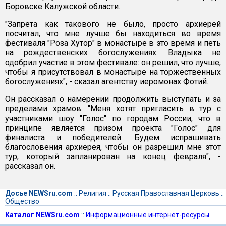
Боровске Калужской области.
"Запрета как такового не было, просто архиерей
посчитал, что мне лучше бы находиться во время
фестиваля "Роза Хутор" в монастыре в это время и петь
на рождественских богослужениях. Владыка не
одобрил участие в этом фестивале: он решил, что лучше,
чтобы я присутствовал в монастыре на торжественных
богослужениях", - сказал агентству иеромонах Фотий.
Он рассказал о намерении продолжить выступать и за
пределами храмов. "Меня хотят пригласить в тур с
участниками шоу "Голос" по городам России, что в
принципе является призом проекта "Голос" для
финалиста и победителей. Будем испрашивать
благословения архиерея, чтобы он разрешил мне этот
тур, который запланирован на конец февраля", -
рассказал он.
Досье NEWSru.com
::
Религия
::
Русская Православная Церковь
::
Общество
Каталог NEWSru.com
::
Информационные интернет-ресурсы