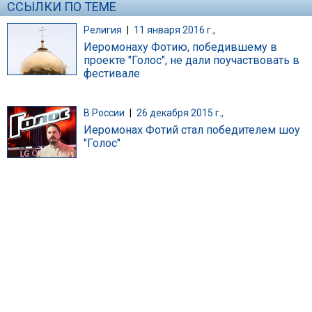
ССЫЛКИ ПО ТЕМЕ
Религия
|
11 января 2016 г.,
Иеромонаху Фотию, победившему в
проекте "Голос", не дали поучаствовать в
фестивале
В России
|
26 декабря 2015 г.,
Иеромонах Фотий стал победителем шоу
"Голос"